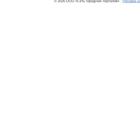
© 2026 ООО «Сеть городских порталов» ·
Реклама н