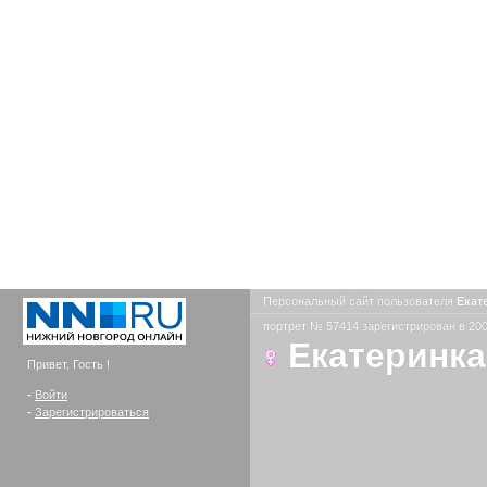
Персональный сайт пользователя
Екат
портрет № 57414 зарегистрирован в 200
Екатеринка
Привет, Гость !
-
Войти
-
Зарегистрироваться