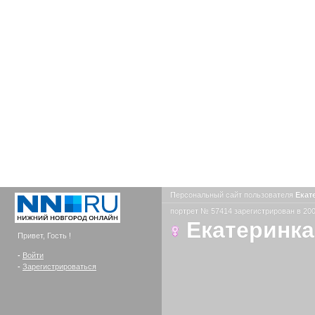
Персональный сайт пользователя
Екат
портрет № 57414 зарегистрирован в 200
Екатеринка
Привет, Гость !
-
Войти
-
Зарегистрироваться