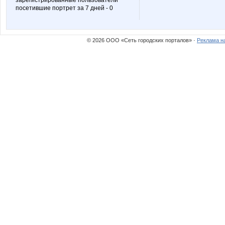
зарегистрированные пользователи
посетившие портрет за 7 дней - 0
Стрекоза)
СЛ@
© 2026 ООО «Сеть городских порталов» ·
Реклама н